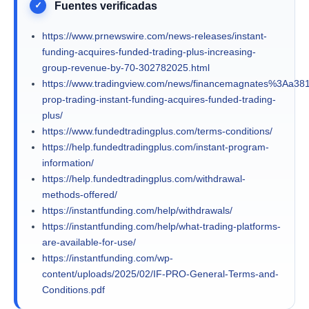
https://www.prnewswire.com/news-releases/instant-
funding-acquires-funded-trading-plus-increasing-
group-revenue-by-70-302782025.html
https://www.tradingview.com/news/financemagnates%3Aa3
prop-trading-instant-funding-acquires-funded-trading-
plus/
https://www.fundedtradingplus.com/terms-conditions/
https://help.fundedtradingplus.com/instant-program-
information/
https://help.fundedtradingplus.com/withdrawal-
methods-offered/
https://instantfunding.com/help/withdrawals/
https://instantfunding.com/help/what-trading-platforms-
are-available-for-use/
https://instantfunding.com/wp-
content/uploads/2025/02/IF-PRO-General-Terms-and-
Conditions.pdf