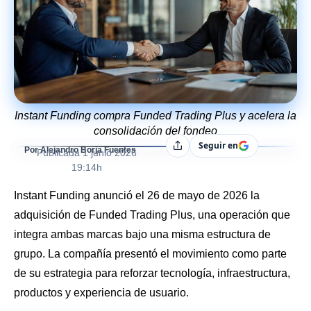
Instant Funding compra Funded Trading Plus y acelera la
consolidación del fondeo
Seguir en
Compartir
Por Alejandro Borja Fuentes
Publicada
1 junio 2026
19:14h
Instant Funding anunció el 26 de mayo de 2026 la
adquisición de Funded Trading Plus, una operación que
integra ambas marcas bajo una misma estructura de
grupo. La compañía presentó el movimiento como parte
de su estrategia para reforzar tecnología, infraestructura,
productos y experiencia de usuario.