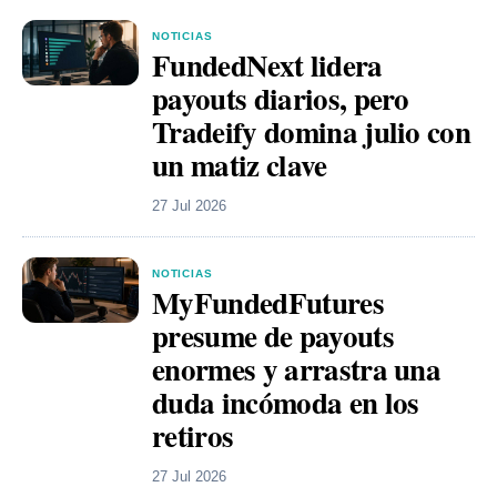
NOTICIAS
FundedNext lidera
payouts diarios, pero
Tradeify domina julio con
un matiz clave
27 Jul 2026
NOTICIAS
MyFundedFutures
presume de payouts
enormes y arrastra una
duda incómoda en los
retiros
27 Jul 2026