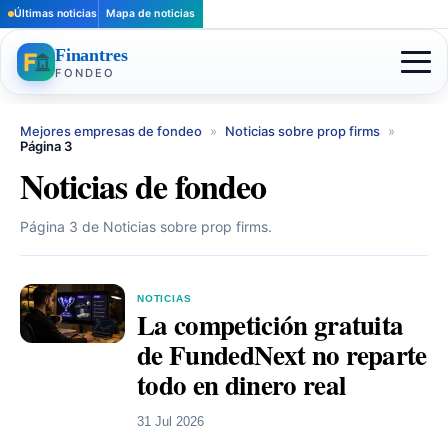
Últimas noticias
Mapa de noticias
Finantres
FONDEO
Mejores empresas de fondeo
»
Noticias sobre prop firms
»
Página 3
Noticias de fondeo
Página 3 de Noticias sobre prop firms.
NOTICIAS
La competición gratuita
de FundedNext no reparte
todo en dinero real
31 Jul 2026