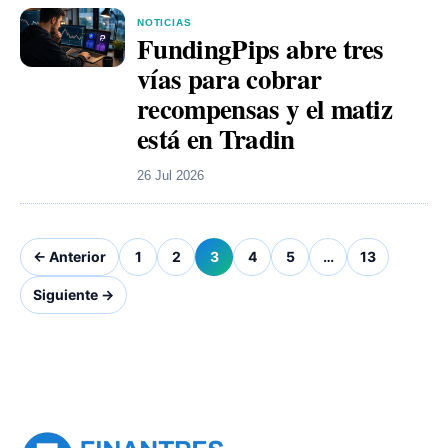
NOTICIAS
FundingPips abre tres
vías para cobrar
recompensas y el matiz
está en Tradin
26 Jul 2026
← Anterior
1
2
3
4
5
…
13
Siguiente →