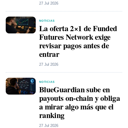
27 Jul 2026
NOTICIAS
La oferta 2×1 de Funded
Futures Network exige
revisar pagos antes de
entrar
27 Jul 2026
NOTICIAS
BlueGuardian sube en
payouts on-chain y obliga
a mirar algo más que el
ranking
27 Jul 2026