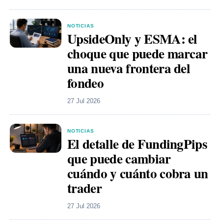
NOTICIAS
UpsideOnly y ESMA: el
choque que puede marcar
una nueva frontera del
fondeo
27 Jul 2026
NOTICIAS
El detalle de FundingPips
que puede cambiar
cuándo y cuánto cobra un
trader
27 Jul 2026