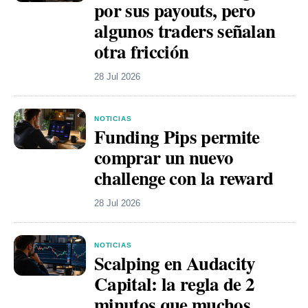
por sus payouts, pero
algunos traders señalan
otra fricción
28 Jul 2026
NOTICIAS
Funding Pips permite
comprar un nuevo
challenge con la reward
28 Jul 2026
NOTICIAS
Scalping en Audacity
Capital: la regla de 2
minutos que muchos