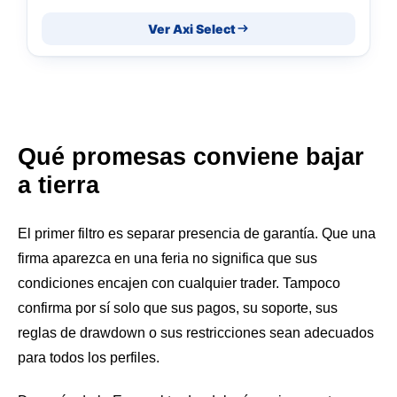
Ver Axi Select
Qué promesas conviene bajar
a tierra
El primer filtro es separar presencia de garantía. Que una
firma aparezca en una feria no significa que sus
condiciones encajen con cualquier trader. Tampoco
confirma por sí solo que sus pagos, su soporte, sus
reglas de drawdown o sus restricciones sean adecuados
para todos los perfiles.