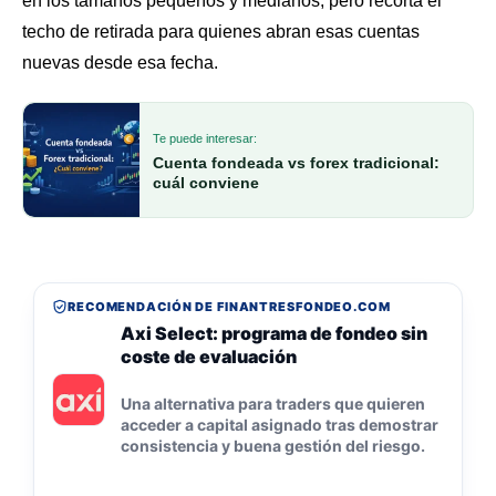
en los tamaños pequeños y medianos, pero recorta el
techo de retirada para quienes abran esas cuentas
nuevas desde esa fecha.
Te puede interesar:
Cuenta fondeada vs forex tradicional:
cuál conviene
RECOMENDACIÓN DE FINANTRESFONDEO.COM
Axi Select: programa de fondeo sin
coste de evaluación
Una alternativa para traders que quieren
acceder a capital asignado tras demostrar
consistencia y buena gestión del riesgo.