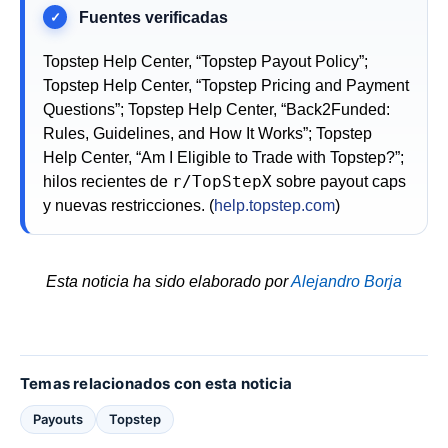
Topstep Help Center, “Topstep Payout Policy”;
Topstep Help Center, “Topstep Pricing and Payment
Questions”; Topstep Help Center, “Back2Funded:
Rules, Guidelines, and How It Works”; Topstep
Help Center, “Am I Eligible to Trade with Topstep?”;
r/TopStepX
hilos recientes de
sobre payout caps
y nuevas restricciones. (
help.topstep.com
)
Esta noticia ha sido elaborado por
Alejandro Borja
Temas relacionados con esta noticia
Payouts
Topstep