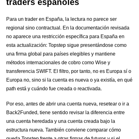
traders españoles
Para un trader en España, la lectura no parece ser
regional sino contractual. En la documentación revisada
no aparece una restricción específica para España en
esta actualización: Topstep sigue presentándose como
una firma global para países elegibles y mantiene
métodos internacionales de cobro como Wise y
transferencia SWIFT. El filtro, por tanto, no es Europa sí o
Europa no, sino si la cuenta es nueva o ya existía, en qué
path está y cuándo fue creada o reactivada.
Por eso, antes de abrir una cuenta nueva, resetear o ir a
Back2Funded, tiene sentido revisar la diferencia entre
una cuenta heredada y una cuenta creada bajo la
estructura nueva. También conviene comparar cómo
queda Topstep frente a otras firmas de futuros y si el