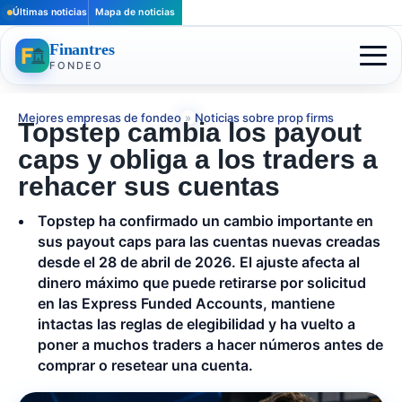
Últimas noticias
Mapa de noticias
Finantres
FONDEO
Mejores empresas de fondeo
»
Noticias sobre prop firms
Topstep cambia los payout
caps y obliga a los traders a
rehacer sus cuentas
Topstep ha confirmado un cambio importante en
sus payout caps para las cuentas nuevas creadas
desde el 28 de abril de 2026. El ajuste afecta al
dinero máximo que puede retirarse por solicitud
en las Express Funded Accounts, mantiene
intactas las reglas de elegibilidad y ha vuelto a
poner a muchos traders a hacer números antes de
comprar o resetear una cuenta.