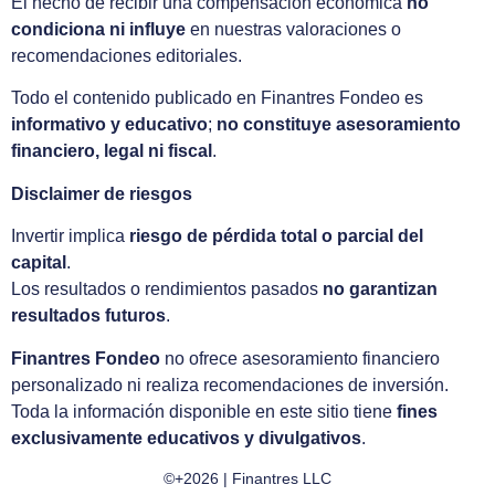
El hecho de recibir una compensación económica
no
condiciona ni influye
en nuestras valoraciones o
recomendaciones editoriales.
Todo el contenido publicado en Finantres Fondeo es
informativo y educativo
;
no constituye asesoramiento
financiero, legal ni fiscal
.
Disclaimer de riesgos
Invertir implica
riesgo de pérdida total o parcial del
capital
.
Los resultados o rendimientos pasados
no garantizan
resultados futuros
.
Finantres Fondeo
no ofrece asesoramiento financiero
personalizado ni realiza recomendaciones de inversión.
Toda la información disponible en este sitio tiene
fines
exclusivamente educativos y divulgativos
.
©+2026 | Finantres LLC