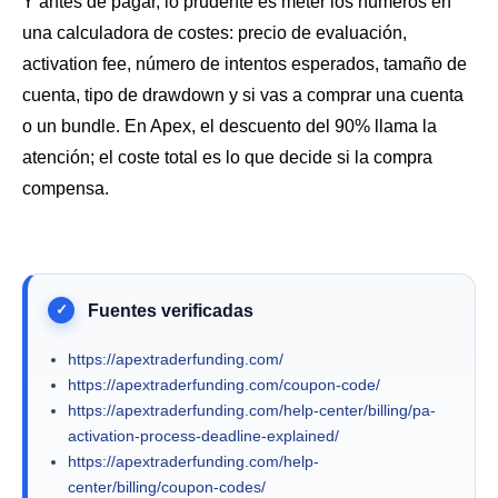
Y antes de pagar, lo prudente es meter los números en
una calculadora de costes: precio de evaluación,
activation fee, número de intentos esperados, tamaño de
cuenta, tipo de drawdown y si vas a comprar una cuenta
o un bundle. En Apex, el descuento del 90% llama la
atención; el coste total es lo que decide si la compra
compensa.
https://apextraderfunding.com/
https://apextraderfunding.com/coupon-code/
https://apextraderfunding.com/help-center/billing/pa-
activation-process-deadline-explained/
https://apextraderfunding.com/help-
center/billing/coupon-codes/