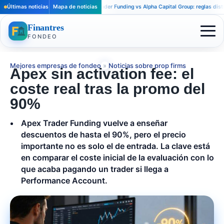
Últimas noticias
Mapa de noticias
Apex Trader Funding vs Alpha Capital Group: reglas distintas 
Finantres
FONDEO
Mejores empresas de fondeo
»
Noticias sobre prop firms
Apex sin activation fee: el
coste real tras la promo del
90%
Apex Trader Funding vuelve a enseñar
descuentos de hasta el 90%, pero el precio
importante no es solo el de entrada. La clave está
en comparar el coste inicial de la evaluación con lo
que acaba pagando un trader si llega a
Performance Account.