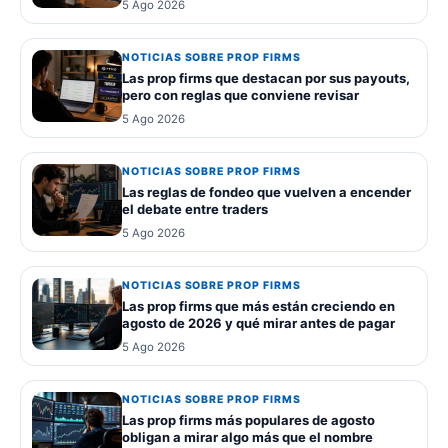
5 Ago 2026
NOTICIAS SOBRE PROP FIRMS
Las prop firms que destacan por sus payouts,
pero con reglas que conviene revisar
5 Ago 2026
NOTICIAS SOBRE PROP FIRMS
Las reglas de fondeo que vuelven a encender
el debate entre traders
5 Ago 2026
NOTICIAS SOBRE PROP FIRMS
Las prop firms que más están creciendo en
agosto de 2026 y qué mirar antes de pagar
5 Ago 2026
NOTICIAS SOBRE PROP FIRMS
Las prop firms más populares de agosto
obligan a mirar algo más que el nombre