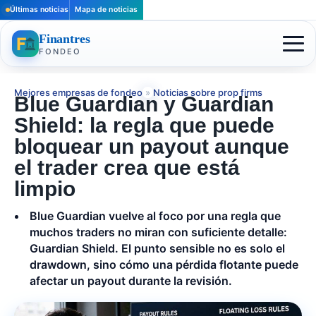
Últimas noticias
Mapa de noticias
Finantres
FONDEO
Mejores empresas de fondeo
»
Noticias sobre prop firms
Blue Guardian y Guardian
Shield: la regla que puede
bloquear un payout aunque
el trader crea que está
limpio
Blue Guardian vuelve al foco por una regla que
muchos traders no miran con suficiente detalle:
Guardian Shield. El punto sensible no es solo el
drawdown, sino cómo una pérdida flotante puede
afectar un payout durante la revisión.