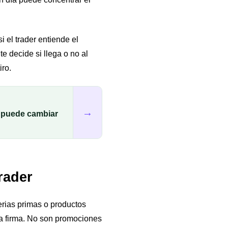
 el trader entiende el
e decide si llega o no al
iro.
→
a puede cambiar
rader
erias primas o productos
 firma. No son promociones