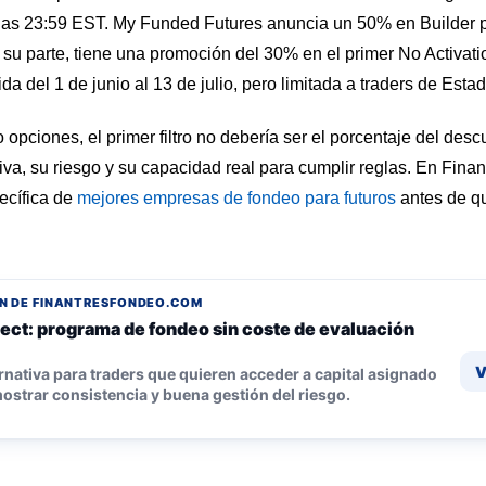
 a las 23:59 EST. My Funded Futures anuncia un 50% en Builder 
r su parte, tiene una promoción del 30% en el primer No Activa
del 1 de junio al 13 de julio, pero limitada a traders de Esta
pciones, el primer filtro no debería ser el porcentaje del descu
iva, su riesgo y su capacidad real para cumplir reglas. En Fin
ecífica de
mejores empresas de fondeo para futuros
antes de qu
N DE FINANTRESFONDEO.COM
ect: programa de fondeo sin coste de evaluación
V
rnativa para traders que quieren acceder a capital asignado
ostrar consistencia y buena gestión del riesgo.