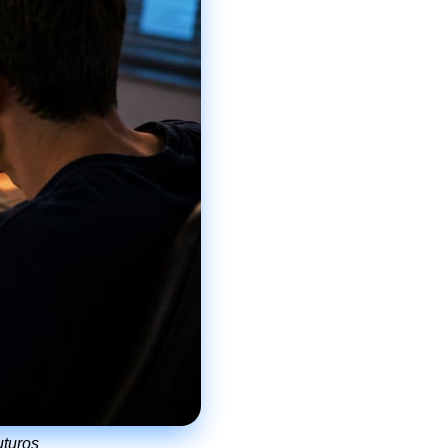
uturos