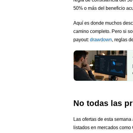
50% o más del beneficio acu
Aquí es donde muchos descuen
camino completo. Pero si sol
payout:
drawdown
, reglas d
No todas las p
Las ofertas de esta semana a
listados en mercados como