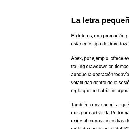
La letra peque
En futuros, una promoción pu
estar en el tipo de drawdown,
Apex, por ejemplo, ofrece e
trailing drawdown en tiempo 
aunque la operación todavía
volatilidad dentro de la ses
regla que no había incorpor
También conviene mirar qué 
días para activar la Perfor
exige al menos cinco días d
regla de consistencia del 5