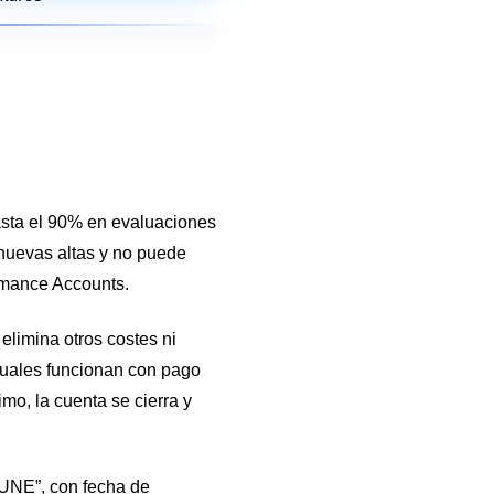
asta el 90% en evaluaciones
nuevas altas y no puede
ormance Accounts.
elimina otros costes ni
ctuales funcionan con pago
mo, la cuenta se cierra y
JUNE”, con fecha de