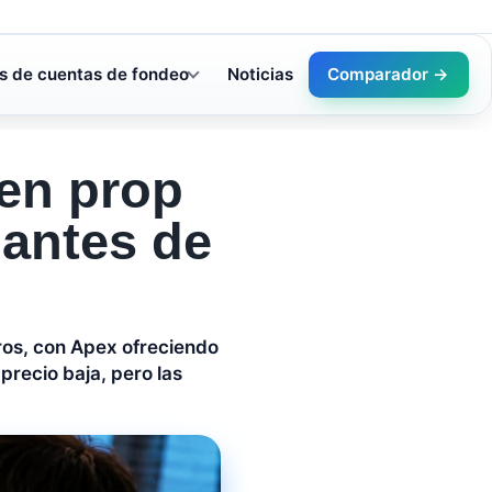
s de cuentas de fondeo
Noticias
Comparador →
en prop
 antes de
uros, con Apex ofreciendo
precio baja, pero las