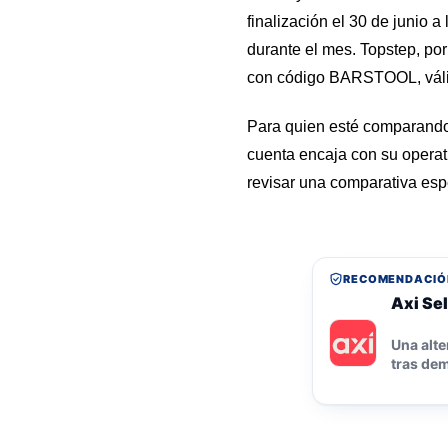
finalización el 30 de junio
durante el mes. Topstep, po
con código BARSTOOL, válida 
Para quien esté comparando o
cuenta encaja con su operat
revisar una comparativa esp
RECOMENDACIÓ
Axi Sel
Una alte
tras dem