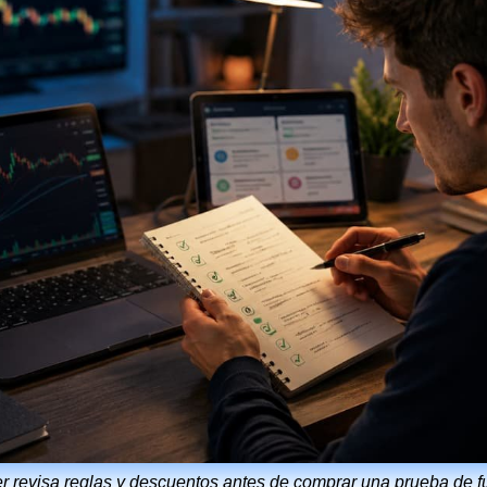
r revisa reglas y descuentos antes de comprar una prueba de f