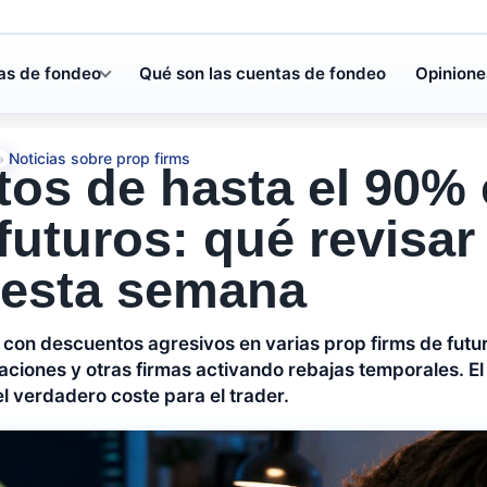
as de fondeo
Qué son las cuentas de fondeo
Opinione
Noticias sobre prop firms
»
os de hasta el 90% 
futuros: qué revisar
 esta semana
ega con descuentos agresivos en varias prop firms de fut
aciones y otras firmas activando rebajas temporales. El 
el verdadero coste para el trader.