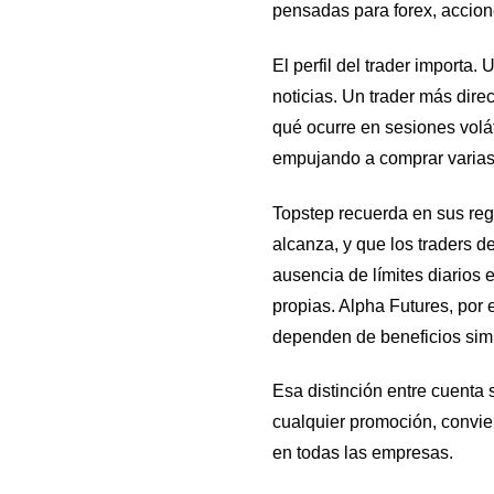
pensadas para forex, accio
El perfil del trader importa.
noticias. Un trader más dir
qué ocurre en sesiones volát
empujando a comprar varias 
Topstep recuerda en sus reg
alcanza, y que los traders 
ausencia de límites diarios 
propias. Alpha Futures, por
dependen de beneficios simu
Esa distinción entre cuenta
cualquier promoción, convie
en todas las empresas.