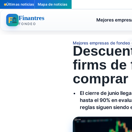
Últimas noticias
Mapa de noticias
Finantres
Mejores empres
FONDEO
Mejores empresas de fondeo
Descuent
firms de 
comprar
El cierre de junio ll
hasta el 90% en evalu
reglas siguen siendo 