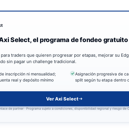
ct
Axi Select, el programa de fondeo gratuito
a para traders que quieren progresar por etapas, mejorar su Edg
ado sin pagar un challenge tradicional.
de inscripción ni mensualidad;
Asignación progresiva de cap
uenta real y depósito mínimo
split según tu etapa dentro
Ver Axi Select
nlace de partner · Programa sujeto a condiciones, disponibilidad regional y riesgo de