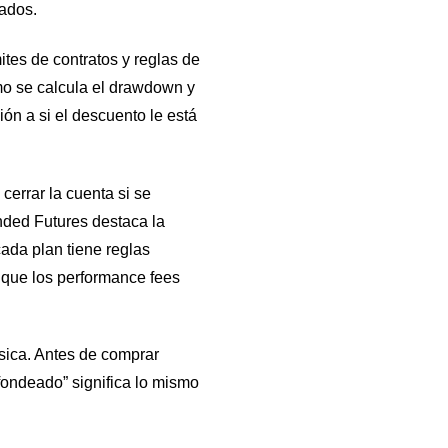
ados.
ites de contratos y reglas de
mo se calcula el drawdown y
ión a si el descuento le está
errar la cuenta si se
nded Futures destaca la
cada plan tiene reglas
 que los performance fees
ásica. Antes de comprar
fondeado” significa lo mismo