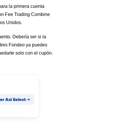
para la primera cuenta
tion Fee Trading Combine
dos Unidos.
ento. Debería ser si la
antres Fondeo ya puedes
edarte solo con el cupón.
er Axi Select