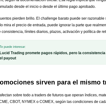
mulado desde el inicio o desde el último pago aprobado.
tos pierden brillo. El challenge barato puede ser razonable si
o mira el precio de entrada, puede ignorar la parte que realment
e consistencia, límites diarios, plazos, activación y política de ret
Te puede interesar:
Lucid Trading promete pagos rápidos, pero la consistenci
el payout
romociones sirven para el mismo t
fectan sobre todo a traders de futuros que operan índices, mat
 CME, CBOT, NYMEX o COMEX, según las condiciones de cada