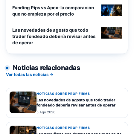
Funding Pips vs Apex: la comparación
que no empieza por el precio
Las novedades de agosto que todo
trader fondeado debería revisar antes
de operar
Noticias relacionadas
Ver todas las noticias →
NOTICIAS SOBRE PROP FIRMS
Las novedades de agosto que todo trader
fondeado debería revisar antes de operar
5 Ago 2026
NOTICIAS SOBRE PROP FIRMS
Las prop firms que destacan por sus payouts,