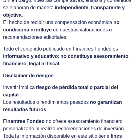
Sin embargo, nuestras comparativas, análisis y contenidos
se elaboran de manera
independiente, transparente y
objetiva
.
El hecho de recibir una compensación económica
no
condiciona ni influye
en nuestras valoraciones o
recomendaciones editoriales.
Todo el contenido publicado en Finantres Fondeo es
informativo y educativo
;
no constituye asesoramiento
financiero, legal ni fiscal
.
Disclaimer de riesgos
Invertir implica
riesgo de pérdida total o parcial del
capital
.
Los resultados o rendimientos pasados
no garantizan
resultados futuros
.
Finantres Fondeo
no ofrece asesoramiento financiero
personalizado ni realiza recomendaciones de inversión.
Toda la información disponible en este sitio tiene
fines