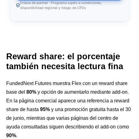
Enlace de partner · Programa sujeto a condiciones,
disponibilidad regional y riesgo de CFDs
Reward share: el porcentaje
también necesita lectura fina
FundedNext Futures muestra Flex con un reward share
base del
80%
y opción de aumentarlo mediante add-on.
En la página comercial aparece una referencia a reward
share de hasta
95%
y una promoción gratuita hasta el 30
de junio, mientras que varias páginas del centro de
ayuda consultadas siguen describiendo el add-on como
90%
.