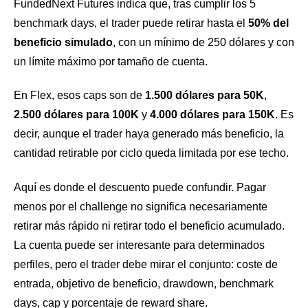
FundedNext Futures indica que, tras cumplir los 5
benchmark days, el trader puede retirar hasta el
50% del
beneficio simulado
, con un mínimo de 250 dólares y con
un límite máximo por tamaño de cuenta.
En Flex, esos caps son de
1.500 dólares para 50K
,
2.500 dólares para 100K
y
4.000 dólares para 150K
. Es
decir, aunque el trader haya generado más beneficio, la
cantidad retirable por ciclo queda limitada por ese techo.
Aquí es donde el descuento puede confundir. Pagar
menos por el challenge no significa necesariamente
retirar más rápido ni retirar todo el beneficio acumulado.
La cuenta puede ser interesante para determinados
perfiles, pero el trader debe mirar el conjunto: coste de
entrada, objetivo de beneficio, drawdown, benchmark
days, cap y porcentaje de reward share.