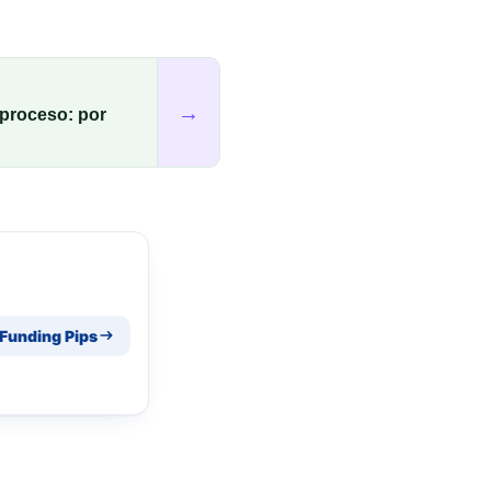
→
 proceso: por
 Funding Pips