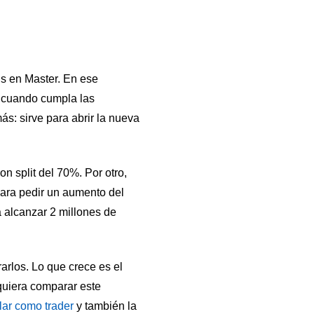
s en Master. En ese
” cuando cumpla las
s: sirve para abrir la nueva
n split del 70%. Por otro,
ara pedir un aumento del
a alcanzar 2 millones de
rarlos. Lo que crece es el
quiera comparar este
lar como trader
y también la