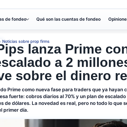
as de fondeo
Qué son las cuentas de fondeo
Opinione
Noticias sobre prop firms
»
ips lanza Prime co
escalado a 2 millone
e sobre el dinero re
ado Prime como nueva fase para traders que ya hayan 
sa fuerte: cobros diarios al 70% y un plan de escalado 
es de dólares. La novedad es real, pero no todo lo que s
l primer día.