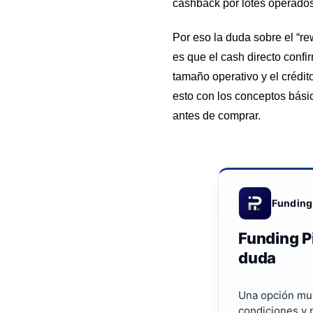
cashback por lotes operados
Por eso la duda sobre el “rew
es que el cash directo confi
tamaño operativo y el crédit
esto con los conceptos bás
antes de comprar.
Funding
Funding Pi
duda
Una opción muy
condiciones y 