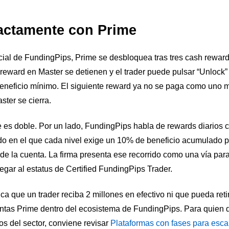
actamente con Prime
ial de FundingPips, Prime se desbloquea tras tres cash reward
 reward en Master se detienen y el trader puede pulsar “Unlock
beneficio mínimo. El siguiente reward ya no se paga como uno má
ster se cierra.
es doble. Por un lado, FundingPips habla de rewards diarios co
do en el que cada nivel exige un 10% de beneficio acumulado p
de la cuenta. La firma presenta ese recorrido como una vía par
legar al estatus de Certified FundingPips Trader.
ica que un trader reciba 2 millones en efectivo ni que pueda reti
ntas Prime dentro del ecosistema de FundingPips. Para quien 
s del sector, conviene revisar
Plataformas con fases para esca