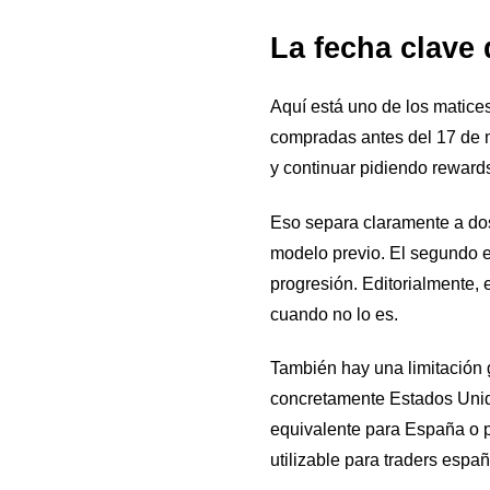
La fecha clave
Aquí está uno de los matices
compradas antes del 17 de m
y continuar pidiendo rewards
Eso separa claramente a dos 
modelo previo. El segundo e
progresión. Editorialmente,
cuando no lo es.
También hay una limitación 
concretamente Estados Unido
equivalente para España o pa
utilizable para traders espa