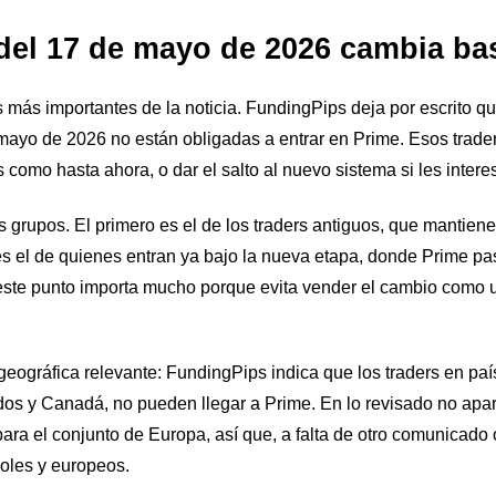
 del 17 de mayo de 2026 cambia ba
 más importantes de la noticia. FundingPips deja por escrito q
ayo de 2026 no están obligadas a entrar en Prime. Esos trade
 como hasta ahora, o dar el salto al nuevo sistema si les intere
grupos. El primero es el de los traders antiguos, que mantiene
s el de quienes entran ya bajo la nueva etapa, donde Prime pasa
 este punto importa mucho porque evita vender el cambio como 
geográfica relevante: FundingPips indica que los traders en paí
s y Canadá, no pueden llegar a Prime. En lo revisado no apar
ra el conjunto de Europa, así que, a falta de otro comunicado o
ñoles y europeos.