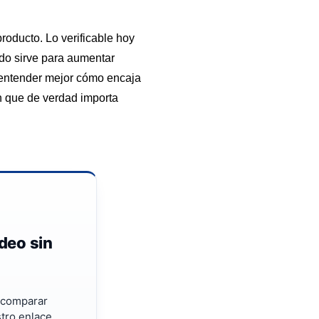
producto. Lo verificable hoy
ado sirve para aumentar
e entender mejor cómo encaja
n que de verdad importa
deo sin
 comparar
tro enlace.