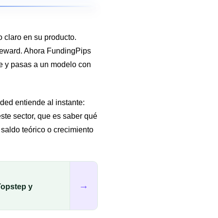
 claro en su producto.
e reward. Ahora FundingPips
e y pasas a un modelo con
ded entiende al instante:
ste sector, que es saber qué
saldo teórico o crecimiento
→
Topstep y