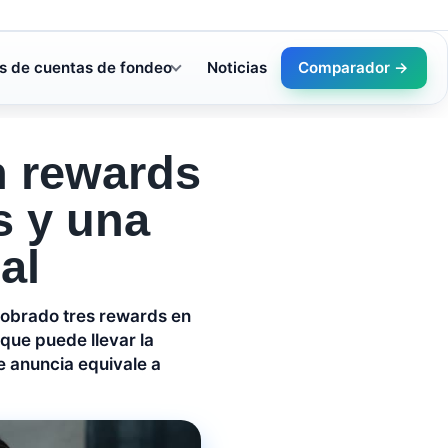
s de cuentas de fondeo
Noticias
Comparador →
n rewards
s y una
al
cobrado tres rewards en
que puede llevar la
e anuncia equivale a