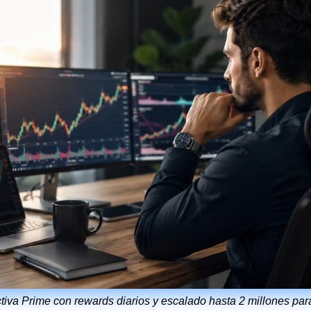
iva Prime con rewards diarios y escalado hasta 2 millones par