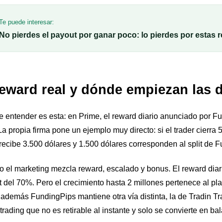
Te puede interesar:
No pierdes el payout por ganar poco: lo pierdes por estas r
reward real y dónde empiezan las 
 de entender es esta: en Prime, el reward diario anunciado por 
 La propia firma pone un ejemplo muy directo: si el trader cierra
recibe 3.500 dólares y 1.500 dólares corresponden al split de 
 el marketing mezcla reward, escalado y bonus. El reward diari
t del 70%. Pero el crecimiento hasta 2 millones pertenece al pl
 además FundingPips mantiene otra vía distinta, la de Tradin 
trading que no es retirable al instante y solo se convierte en b