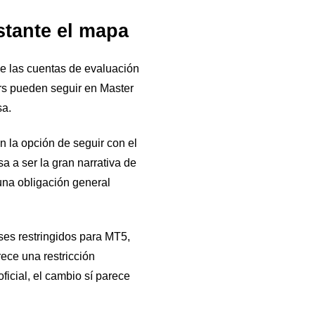
stante el mapa
ue las cuentas de evaluación
rs pueden seguir en Master
sa.
n la opción de seguir con el
 a ser la gran narrativa de
una obligación general
ses restringidos para MT5,
ece una restricción
ficial, el cambio sí parece