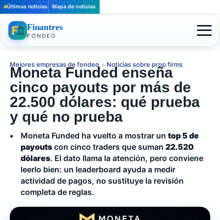
Últimas noticias
Mapa de noticias
Finantres
FONDEO
Mejores empresas de fondeo
»
Noticias sobre prop firms
Moneta Funded enseña
cinco payouts por más de
22.500 dólares: qué prueba
y qué no prueba
Moneta Funded ha vuelto a mostrar un
top 5 de
payouts
con cinco traders que suman
22.520
dólares
. El dato llama la atención, pero conviene
leerlo bien: un leaderboard ayuda a medir
actividad de pagos, no sustituye la revisión
completa de reglas.