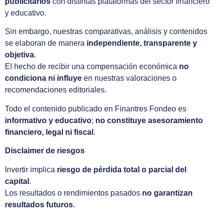
publicitarios
con distintas plataformas del sector financiero
y educativo.
Sin embargo, nuestras comparativas, análisis y contenidos
se elaboran de manera
independiente, transparente y
objetiva
.
El hecho de recibir una compensación económica
no
condiciona ni influye
en nuestras valoraciones o
recomendaciones editoriales.
Todo el contenido publicado en Finantres Fondeo es
informativo y educativo
;
no constituye asesoramiento
financiero, legal ni fiscal
.
Disclaimer de riesgos
Invertir implica
riesgo de pérdida total o parcial del
capital
.
Los resultados o rendimientos pasados
no garantizan
resultados futuros
.