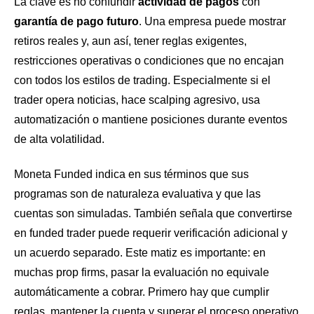
La clave es no confundir
actividad de pagos
con
garantía de pago futuro
. Una empresa puede mostrar
retiros reales y, aun así, tener reglas exigentes,
restricciones operativas o condiciones que no encajan
con todos los estilos de trading. Especialmente si el
trader opera noticias, hace scalping agresivo, usa
automatización o mantiene posiciones durante eventos
de alta volatilidad.
Moneta Funded indica en sus términos que sus
programas son de naturaleza evaluativa y que las
cuentas son simuladas. También señala que convertirse
en funded trader puede requerir verificación adicional y
un acuerdo separado. Este matiz es importante: en
muchas prop firms, pasar la evaluación no equivale
automáticamente a cobrar. Primero hay que cumplir
reglas, mantener la cuenta y superar el proceso operativo