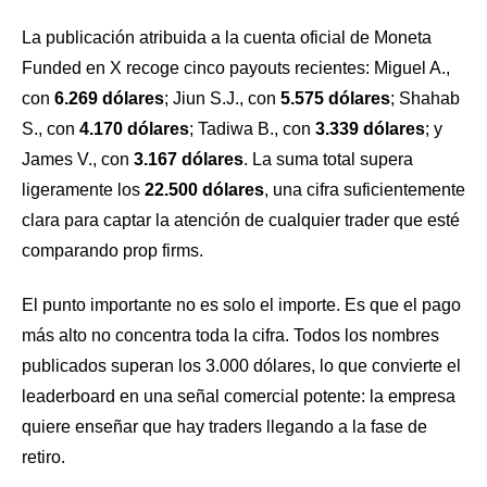
La publicación atribuida a la cuenta oficial de Moneta
Funded en X recoge cinco payouts recientes: Miguel A.,
con
6.269 dólares
; Jiun S.J., con
5.575 dólares
; Shahab
S., con
4.170 dólares
; Tadiwa B., con
3.339 dólares
; y
James V., con
3.167 dólares
. La suma total supera
ligeramente los
22.500 dólares
, una cifra suficientemente
clara para captar la atención de cualquier trader que esté
comparando prop firms.
El punto importante no es solo el importe. Es que el pago
más alto no concentra toda la cifra. Todos los nombres
publicados superan los 3.000 dólares, lo que convierte el
leaderboard en una señal comercial potente: la empresa
quiere enseñar que hay traders llegando a la fase de
retiro.