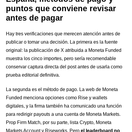
puntos que conviene revisar
antes de pagar
Hay tres verificaciones que merecen atención antes de
publicar o tomar una decisión. La primera es la fuente
original: la publicación de X atribuida a Moneta Funded
muestra los cinco importes, pero sería recomendable
conservar captura directa del post antes de usarla como
prueba editorial definitiva.
La segunda es el método de pago. La web de Moneta
Funded menciona opciones como Rise y wallets
digitales, y la firma también ha comunicado una función
para redirigir payouts a una cuenta de Moneta Markets.
Prop Firm Match, por su parte, lista Crypto, Moneta
Markets Account y Riseworks. Pero
el leaderboard no