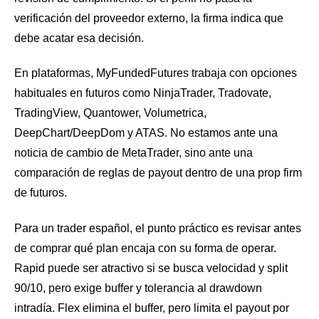
verificación del proveedor externo, la firma indica que
debe acatar esa decisión.
En plataformas, MyFundedFutures trabaja con opciones
habituales en futuros como NinjaTrader, Tradovate,
TradingView, Quantower, Volumetrica,
DeepChart/DeepDom y ATAS. No estamos ante una
noticia de cambio de MetaTrader, sino ante una
comparación de reglas de payout dentro de una prop firm
de futuros.
Para un trader español, el punto práctico es revisar antes
de comprar qué plan encaja con su forma de operar.
Rapid puede ser atractivo si se busca velocidad y split
90/10, pero exige buffer y tolerancia al drawdown
intradía. Flex elimina el buffer, pero limita el payout por