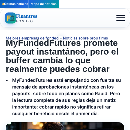
Últimas noticias
Mapa de noticias
Finantres
FONDEO
Mejores empresas de fondeo
»
Noticias sobre prop firms
MyFundedFutures promete
payout instantáneo, pero el
buffer cambia lo que
realmente puedes cobrar
MyFundedFutures está empujando con fuerza su
mensaje de aprobaciones instantáneas en los
payouts, sobre todo en planes como Rapid. Pero
la lectura completa de sus reglas deja un matiz
importante: cobrar rápido no significa retirar
cualquier beneficio desde el primer día.