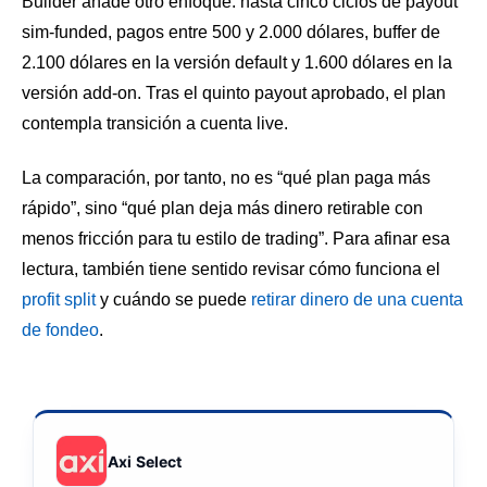
Builder añade otro enfoque: hasta cinco ciclos de payout
sim-funded, pagos entre 500 y 2.000 dólares, buffer de
2.100 dólares en la versión default y 1.600 dólares en la
versión add-on. Tras el quinto payout aprobado, el plan
contempla transición a cuenta live.
La comparación, por tanto, no es “qué plan paga más
rápido”, sino “qué plan deja más dinero retirable con
menos fricción para tu estilo de trading”. Para afinar esa
lectura, también tiene sentido revisar cómo funciona el
profit split
y cuándo se puede
retirar dinero de una cuenta
de fondeo
.
Axi Select