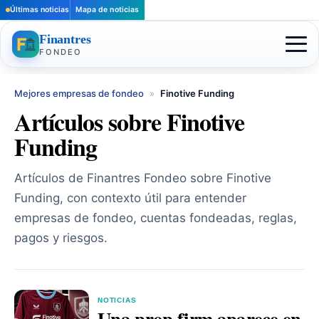
Últimas noticias
Mapa de noticias
Finantres
FONDEO
Mejores empresas de fondeo
»
Finotive Funding
Artículos sobre Finotive
Funding
Artículos de Finantres Fondeo sobre Finotive
Funding, con contexto útil para entender
empresas de fondeo, cuentas fondeadas, reglas,
pagos y riesgos.
NOTICIAS
Una prop firm aparece en