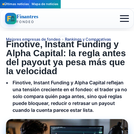
Últimas noticias
Mapa de noticias
Finantres
FONDEO
Mejores empresas de fondeo
»
Rankings y Comparativas
Finotive, Instant Funding y
Alpha Capital: la regla antes
del payout ya pesa más que
la velocidad
Finotive, Instant Funding y Alpha Capital reflejan
una tensión creciente en el fondeo: el trader ya no
solo compara quién paga antes, sino qué reglas
puede bloquear, reducir o retrasar un payout
cuando la cuenta parece estar lista.