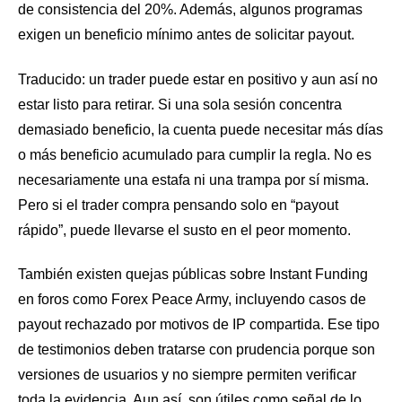
de consistencia del 20%. Además, algunos programas
exigen un beneficio mínimo antes de solicitar payout.
Traducido: un trader puede estar en positivo y aun así no
estar listo para retirar. Si una sola sesión concentra
demasiado beneficio, la cuenta puede necesitar más días
o más beneficio acumulado para cumplir la regla. No es
necesariamente una estafa ni una trampa por sí misma.
Pero si el trader compra pensando solo en “payout
rápido”, puede llevarse el susto en el peor momento.
También existen quejas públicas sobre Instant Funding
en foros como Forex Peace Army, incluyendo casos de
payout rechazado por motivos de IP compartida. Ese tipo
de testimonios deben tratarse con prudencia porque son
versiones de usuarios y no siempre permiten verificar
toda la evidencia. Aun así, son útiles como señal de lo