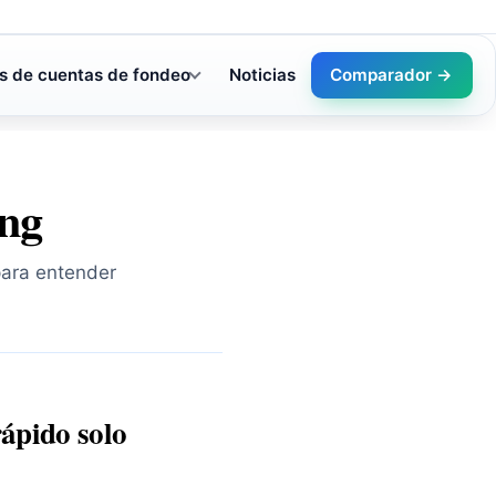
s de cuentas de fondeo
Noticias
Comparador →
ing
para entender
rápido solo