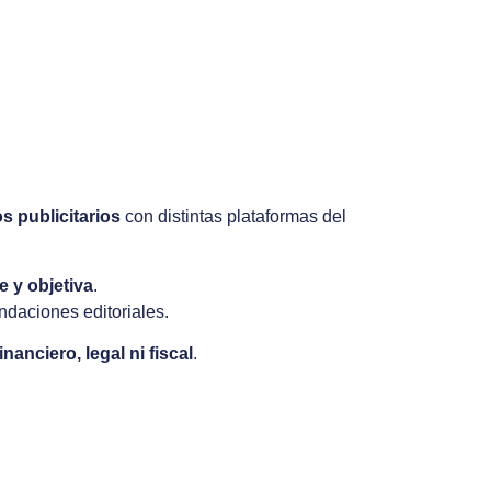
s publicitarios
con distintas plataformas del
e y objetiva
.
daciones editoriales.
anciero, legal ni fiscal
.