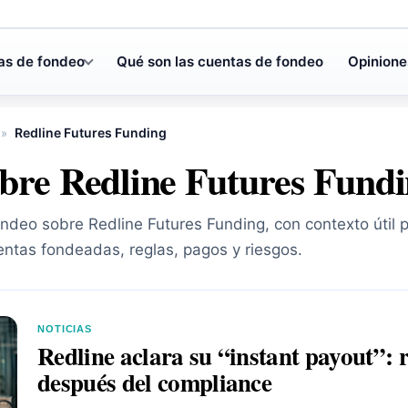
as de fondeo
Qué son las cuentas de fondeo
Opinione
Redline Futures Funding
»
obre Redline Futures Fund
ondeo sobre Redline Futures Funding, con contexto útil 
ntas fondeadas, reglas, pagos y riesgos.
NOTICIAS
Redline aclara su “instant payout”: 
después del compliance