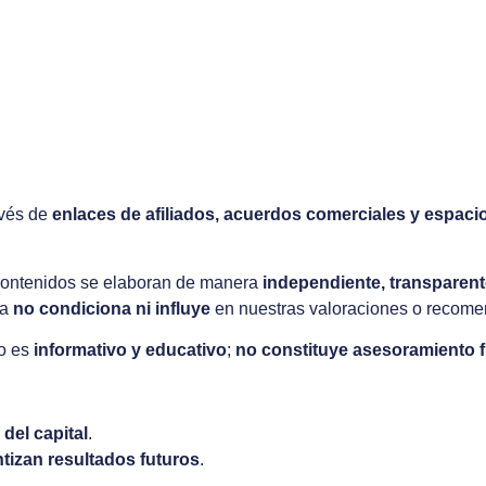
avés de
enlaces de afiliados, acuerdos comerciales y espacio
 contenidos se elaboran de manera
independiente, transparent
ca
no condiciona ni influye
en nuestras valoraciones o recomen
eo es
informativo y educativo
;
no constituye asesoramiento fin
 del capital
.
tizan resultados futuros
.