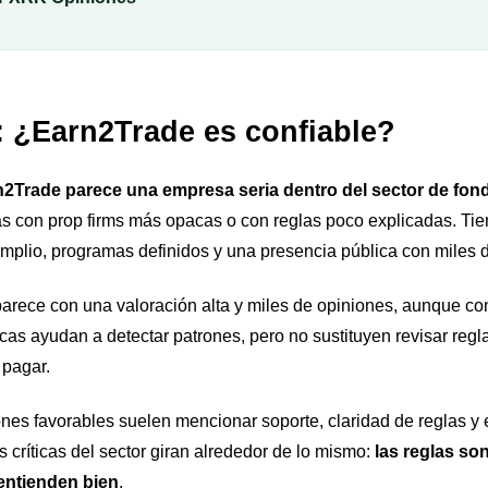
: ¿Earn2Trade es confiable?
2Trade parece una empresa seria dentro del sector de fon
s con prop firms más opacas o con reglas poco explicadas. Tien
amplio, programas definidos y una presencia pública con miles 
parece con una valoración alta y miles de opiniones, aunque co
cas ayudan a detectar patrones, pero no sustituyen revisar regl
 pagar.
ones favorables suelen mencionar soporte, claridad de reglas y 
críticas del sector giran alrededor de lo mismo:
las reglas so
 entienden bien
.