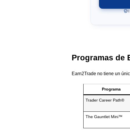
E
Programas de E
Earn2Trade no tiene un únic
Programa
Trader Career Path®
The Gauntlet Mini™