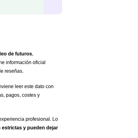
deo de futuros
,
e información oficial
de reseñas.
nviene leer este dato con
as, pagos, costes y
experiencia profesional. Lo
n estrictas y pueden dejar