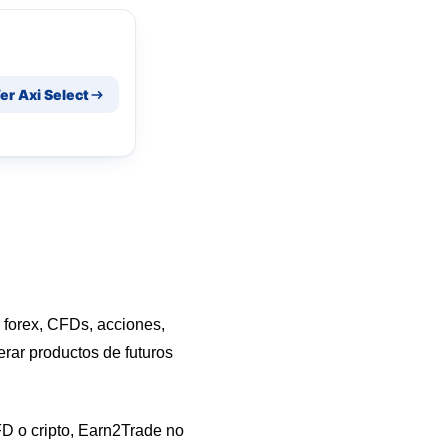
er Axi Select
 forex, CFDs, acciones,
rar productos de futuros
CFD o cripto, Earn2Trade no