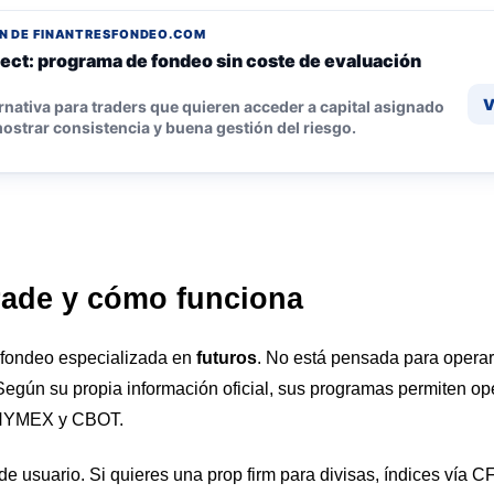
N DE FINANTRESFONDEO.COM
ect: programa de fondeo sin coste de evaluación
V
rnativa para traders que quieren acceder a capital asignado
ostrar consistencia y buena gestión del riesgo.
rade y cómo funciona
 fondeo especializada en
futuros
. No está pensada para operar
egún su propia información oficial, sus programas permiten ope
 NYMEX y CBOT.
l de usuario. Si quieres una prop firm para divisas, índices vía 