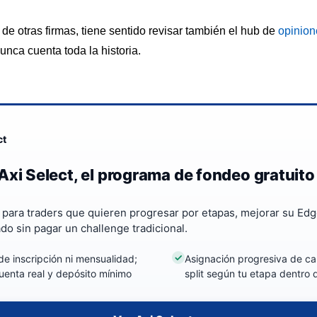
e otras firmas, tiene sentido revisar también el hub de
opinion
nca cuenta toda la historia.
ct
Axi Select, el programa de fondeo gratuito
a para traders que quieren progresar por etapas, mejorar su Edg
ado sin pagar un challenge tradicional.
de inscripción ni mensualidad;
Asignación progresiva de cap
uenta real y depósito mínimo
split según tu etapa dentro