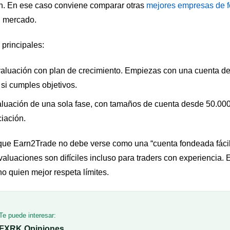
ón. En ese caso conviene comparar otras
mejores empresas de 
u mercado.
principales:
aluación con plan de crecimiento. Empiezas con una cuenta de
si cumples objetivos.
luación de una sola fase, con tamaños de cuenta desde 50.000 
ciación.
 que Earn2Trade no debe verse como una “cuenta fondeada fácil
evaluaciones son difíciles incluso para traders con experiencia. 
o quien mejor respeta límites.
Te puede interesar:
FXRK Opiniones