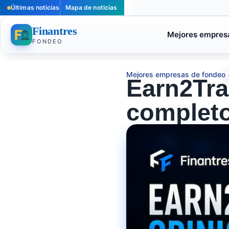
Últimas noticias
Mapa de noticias
Finantres
Mejores empres
FONDEO
Mejores empresas de fondeo
Earn2Tra
completo