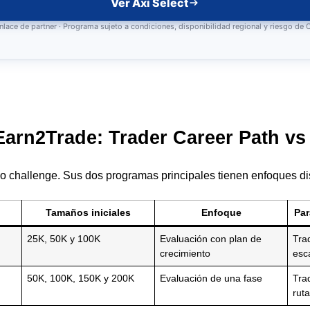
Ver Axi Select
nlace de partner · Programa sujeto a condiciones, disponibilidad regional y riesgo de
arn2Trade: Trader Career Path vs 
o challenge. Sus dos programas principales tienen enfoques dis
Tamaños iniciales
Enfoque
Par
25K, 50K y 100K
Evaluación con plan de
Tra
crecimiento
esc
50K, 100K, 150K y 200K
Evaluación de una fase
Tra
rut