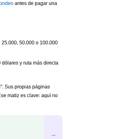
fondeo
antes de pagar una
 25.000, 50.000 o 100.000
dólares y ruta más directa
”. Sus propias páginas
Ese matiz es clave: aquí no
→