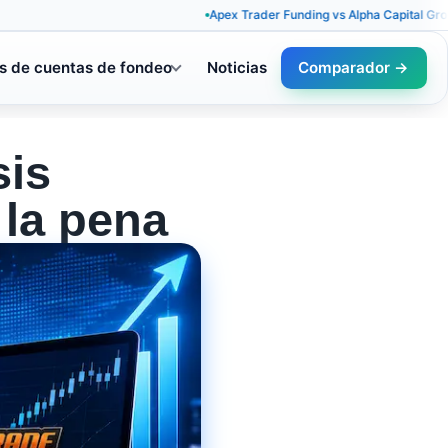
Apex Trader Funding vs Alpha Capital Group: reglas
s de cuentas de fondeo
Noticias
Comparador →
sis
 la pena