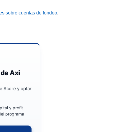
es sobre cuentas de fondeo
,
 de Axi
e Score y optar
ital y profit
 del programa