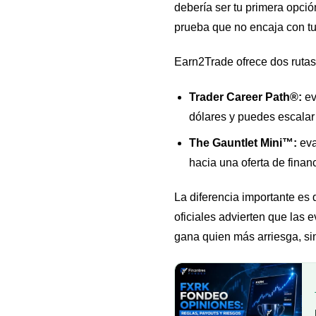
debería ser tu primera opci
prueba que no encaja con t
Earn2Trade ofrece dos rutas 
Trader Career Path®:
ev
dólares y puedes escalar 
The Gauntlet Mini™:
eva
hacia una oferta de finan
La diferencia importante es
oficiales advierten que las 
gana quien más arriesga, sin