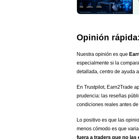
Opinión rápida
Nuestra opinión es que
Earn
especialmente si la compara
detallada, centro de ayuda 
En Trustpilot, Earn2Trade a
prudencia: las reseñas públi
condiciones reales antes de
Lo positivo es que las opini
menos cómodo es que varias 
fuera a traders que no las