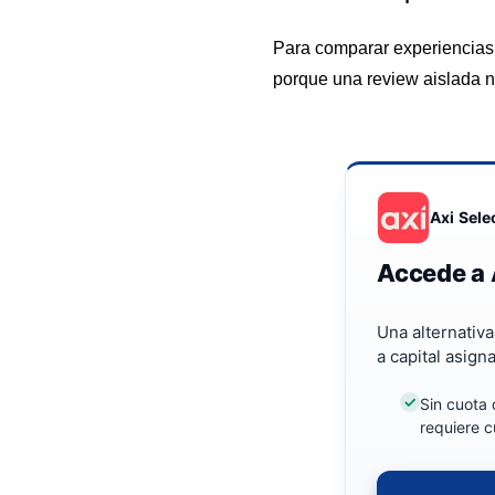
Para comparar experiencias d
porque una review aislada nu
Axi Sele
Accede a 
Una alternativ
a capital asign
Sin cuota 
requiere c