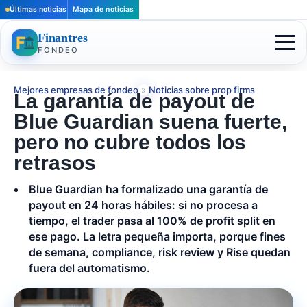
Últimas noticias
Mapa de noticias
Finantres
FONDEO
Mejores empresas de fondeo
»
Noticias sobre prop firms
La garantía de payout de
Blue Guardian suena fuerte,
pero no cubre todos los
retrasos
Blue Guardian ha formalizado una garantía de
payout en 24 horas hábiles: si no procesa a
tiempo, el trader pasa al 100% de profit split en
ese pago. La letra pequeña importa, porque fines
de semana, compliance, risk review y Rise quedan
fuera del automatismo.