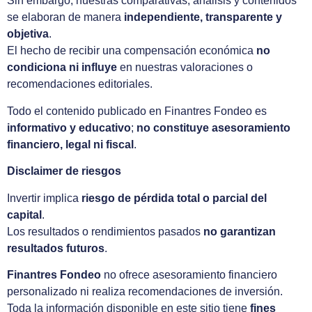
Sin embargo, nuestras comparativas, análisis y contenidos
se elaboran de manera
independiente, transparente y
objetiva
.
El hecho de recibir una compensación económica
no
condiciona ni influye
en nuestras valoraciones o
recomendaciones editoriales.
Todo el contenido publicado en Finantres Fondeo es
informativo y educativo
;
no constituye asesoramiento
financiero, legal ni fiscal
.
Disclaimer de riesgos
Invertir implica
riesgo de pérdida total o parcial del
capital
.
Los resultados o rendimientos pasados
no garantizan
resultados futuros
.
Finantres Fondeo
no ofrece asesoramiento financiero
personalizado ni realiza recomendaciones de inversión.
Toda la información disponible en este sitio tiene
fines