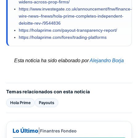
widens-across-prop-firms/
https://www.investegate.co.uk/announcement/fnw/finance-
wire-news–fnews/hola-prime-completes-independent-
deloitte-rev-/9544836
https://holaprime.com/payout-transparency-report/
https://holaprime.com/forex/trading-platforms
Esta noticia ha sido elaborado por
Alejandro Borja
Temas relacionados con esta noticia
Hola Prime
Payouts
Lo Último
|
Finantres Fondeo