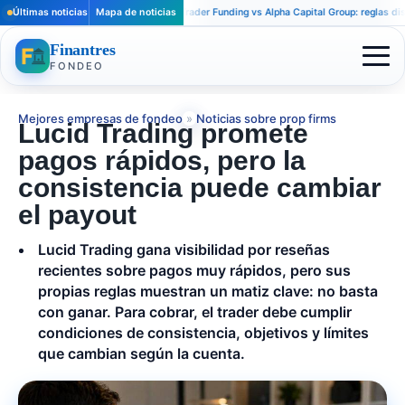
Últimas noticias
Mapa de noticias
Apex Trader Funding vs Alpha Capital Group: reglas distintas
Finantres
FONDEO
Mejores empresas de fondeo
»
Noticias sobre prop firms
Lucid Trading promete
pagos rápidos, pero la
consistencia puede cambiar
el payout
Lucid Trading gana visibilidad por reseñas
recientes sobre pagos muy rápidos, pero sus
propias reglas muestran un matiz clave: no basta
con ganar. Para cobrar, el trader debe cumplir
condiciones de consistencia, objetivos y límites
que cambian según la cuenta.