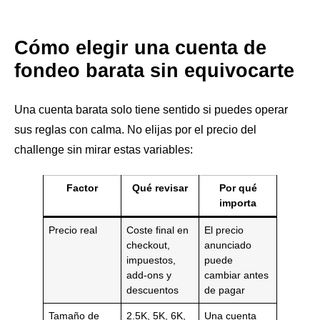
Cómo elegir una cuenta de
fondeo barata sin equivocarte
Una cuenta barata solo tiene sentido si puedes operar
sus reglas con calma. No elijas por el precio del
challenge sin mirar estas variables:
Factor
Qué revisar
Por qué
importa
Precio real
Coste final en
El precio
checkout,
anunciado
impuestos,
puede
add-ons y
cambiar antes
descuentos
de pagar
Tamaño de
2.5K, 5K, 6K,
Una cuenta