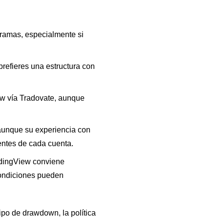
gramas, especialmente si
prefieres una estructura con
ew vía Tradovate, aunque
, aunque su experiencia con
ntes de cada cuenta.
radingView conviene
 condiciones pueden
ipo de drawdown, la política