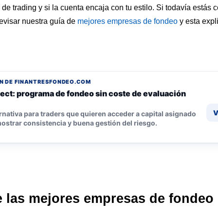
s de trading y si la cuenta encaja con tu estilo. Si todavía est
evisar nuestra guía de
mejores empresas de fondeo
y esta expl
N DE FINANTRESFONDEO.COM
ect: programa de fondeo sin coste de evaluación
V
rnativa para traders que quieren acceder a capital asignado
ostrar consistencia y buena gestión del riesgo.
 las mejores empresas de fondeo