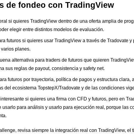
s de fondeo con TradingView
ral si quieres TradingView dentro de una oferta amplia de pro
der elegir entre distintos modelos de evaluación.
a futuros si quieres usar TradingView a través de Tradovate y 
varios planes.
uena alternativa para traders de futuros que quieren TradingVi
a sus reglas de payout, consistencia y safety net.
ra futuros por trayectoria, política de pagos y estructura clara
 del ecosistema TopstepX/Tradovate y de las condiciones vige
 interesante si quieres una firma con CFD y futuros, pero en T
e usarlo para análisis y usarlo para ejecución real, porque las
nta.
llenge, revisa siempre la integración real con TradingView, el t