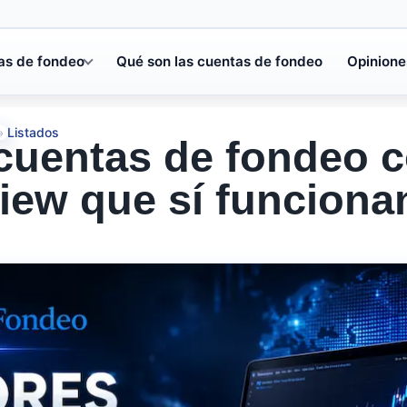
as de fondeo
Qué son las cuentas de fondeo
Opinione
Listados
»
cuentas de fondeo 
iew que sí funciona