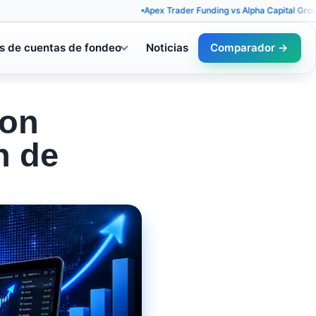
Apex Trader Funding vs Alpha Capital Group: reglas 
s de cuentas de fondeo
Noticias
Comparador →
con
n de