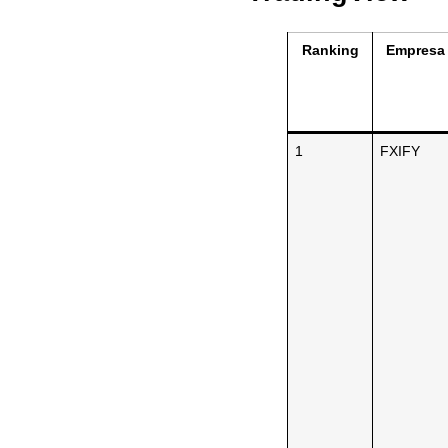
Ranking
Empresa
1
FXIFY