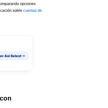
ás comparando opciones
icación sobre
cuentas de
er Axi Select
 con