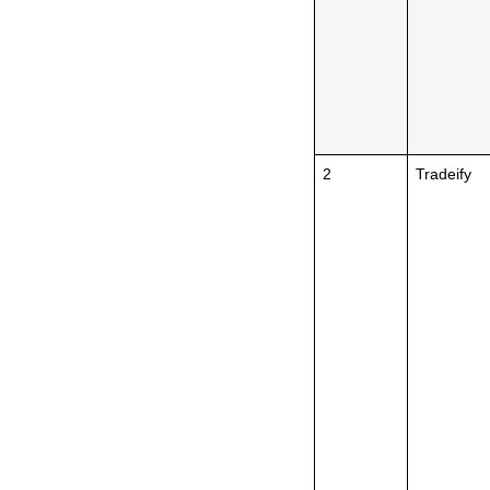
2
Tradeify