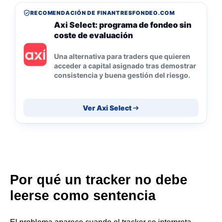
RECOMENDACIÓN DE FINANTRESFONDEO.COM
Axi Select: programa de fondeo sin
coste de evaluación
Una alternativa para traders que quieren
acceder a capital asignado tras demostrar
consistencia y buena gestión del riesgo.
Ver Axi Select
Por qué un tracker no debe
leerse como sentencia