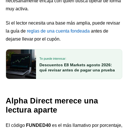
necesariamente encaja con quien busca operar de forma
muy activa.
Si el lector necesita una base más amplia, puede revisar
la guía de
reglas de una cuenta fondeada
antes de
dejarse llevar por el cupón.
Te puede interesar:
Descuentos E8 Markets agosto 2026:
qué revisar antes de pagar una prueba
Alpha Direct merece una
lectura aparte
El código
FUNDED40
es el más llamativo por porcentaje,