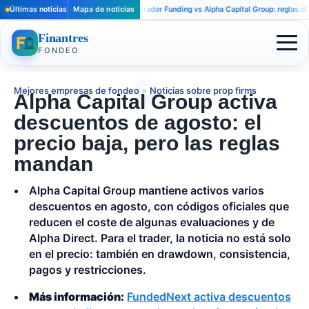
Últimas noticias
Mapa de noticias
Apex Trader Funding vs Alpha Capital Group: reglas distint
Finantres
FONDEO
Mejores empresas de fondeo
»
Noticias sobre prop firms
Alpha Capital Group activa
descuentos de agosto: el
precio baja, pero las reglas
mandan
Alpha Capital Group mantiene activos varios
descuentos en agosto, con códigos oficiales que
reducen el coste de algunas evaluaciones y de
Alpha Direct. Para el trader, la noticia no está solo
en el precio: también en drawdown, consistencia,
pagos y restricciones.
Más información:
FundedNext activa descuentos