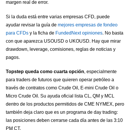
margen real de error.
Si la duda está entre varias empresas CFD, puede
ayudar revisar la guía de
mejores empresas de fondeo
para CFDs
y la ficha de
FundedNext opiniones
. No basta
con que aparezca USOUSD o UKOUSD. Hay que mirar
drawdown, leverage, comisiones, reglas de noticias y
pagos.
Topstep queda como cuarta opción
, especialmente
para traders de futuros que quieren operar petróleo a
través de contratos como Crude Oil, E-mini Crude Oil o
Micro Crude Oil. Su ayuda oficial lista CL, QM y MCL
dentro de los productos permitidos de CME NYMEX, pero
también deja claro que es un programa de day trading:
las posiciones deben cerrarse cada día antes de las 3:10
PM CT.