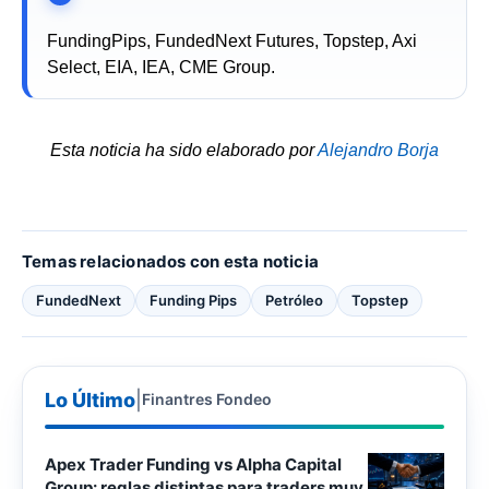
FundingPips, FundedNext Futures, Topstep, Axi
Select, EIA, IEA, CME Group.
Esta noticia ha sido elaborado por
Alejandro Borja
Temas relacionados con esta noticia
FundedNext
Funding Pips
Petróleo
Topstep
Lo Último
|
Finantres Fondeo
Apex Trader Funding vs Alpha Capital
Group: reglas distintas para traders muy