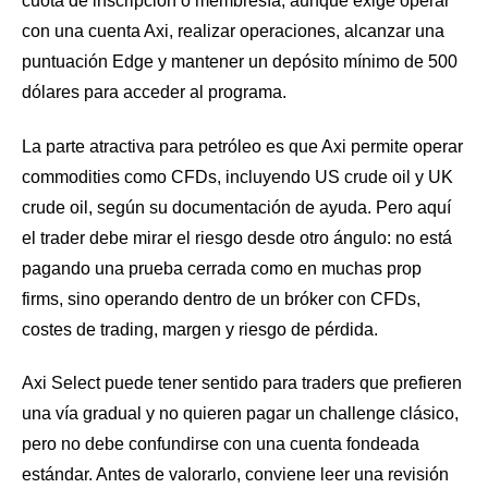
cuota de inscripción o membresía, aunque exige operar
con una cuenta Axi, realizar operaciones, alcanzar una
puntuación Edge y mantener un depósito mínimo de 500
dólares para acceder al programa.
La parte atractiva para petróleo es que Axi permite operar
commodities como CFDs, incluyendo US crude oil y UK
crude oil, según su documentación de ayuda. Pero aquí
el trader debe mirar el riesgo desde otro ángulo: no está
pagando una prueba cerrada como en muchas prop
firms, sino operando dentro de un bróker con CFDs,
costes de trading, margen y riesgo de pérdida.
Axi Select puede tener sentido para traders que prefieren
una vía gradual y no quieren pagar un challenge clásico,
pero no debe confundirse con una cuenta fondeada
estándar. Antes de valorarlo, conviene leer una revisión