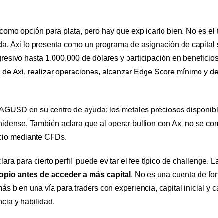
omo opción para plata, pero hay que explicarlo bien. No es el 
a. Axi lo presenta como un programa de asignación de capital s
esivo hasta 1.000.000 de dólares y participación en beneficios
 de Axi, realizar operaciones, alcanzar Edge Score mínimo y d
XAGUSD en su centro de ayuda: los metales preciosos disponible
unidense. También aclara que al operar bullion con Axi no se com
ecio mediante CFDs.
lara para cierto perfil: puede evitar el fee típico de challenge.
opio antes de acceder a más capital
. No es una cuenta de fo
más bien una vía para traders con experiencia, capital inicial y
ncia y habilidad.