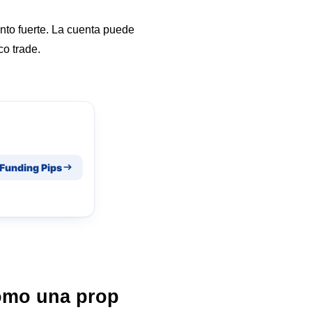
nto fuerte. La cuenta puede
co trade.
 Funding Pips
como una prop