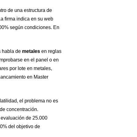
tro de una estructura de
a firma indica en su web
l 100% según condiciones. En
s habla de
metales
en reglas
mprobarse en el panel o en
ares por lote en metales,
alancamiento en Master
atilidad, el problema no es
 de concentración.
e evaluación de 25.000
60% del objetivo de