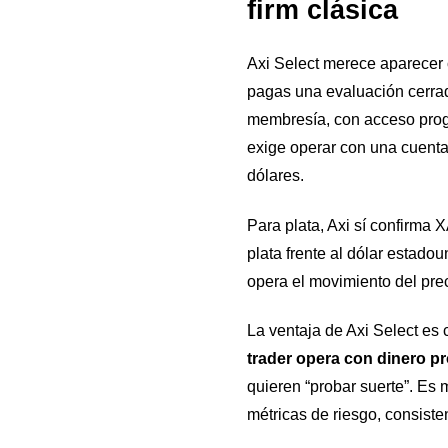
firm clásica
Axi Select merece aparecer c
pagas una evaluación cerrad
membresía, con acceso progr
exige operar con una cuenta
dólares.
Para plata, Axi sí confirma 
plata frente al dólar estado
opera el movimiento del pr
La ventaja de Axi Select es c
trader opera con dinero pr
quieren “probar suerte”. Es 
métricas de riesgo, consiste