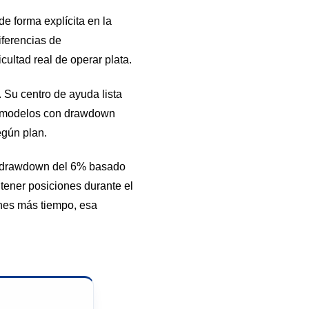
 forma explícita en la
iferencias de
cultad real de operar plata.
Su centro de ayuda lista
s modelos con drawdown
egún plan.
ing drawdown del 6% basado
tener posiciones durante el
ones más tiempo, esa