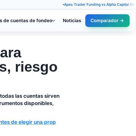
Apex Trader Funding vs Alpha Capital Group: reglas
s de cuentas de fondeo
Noticias
Comparador →
ara
s, riesgo
todas las cuentas sirven
rumentos disponibles,
tes de elegir una prop