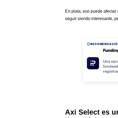
En plata, eso puede afectar
seguir siendo interesante, p
RECOMENDACIÓ
Funding
Una opc
fondeada
registra
Axi Select es 