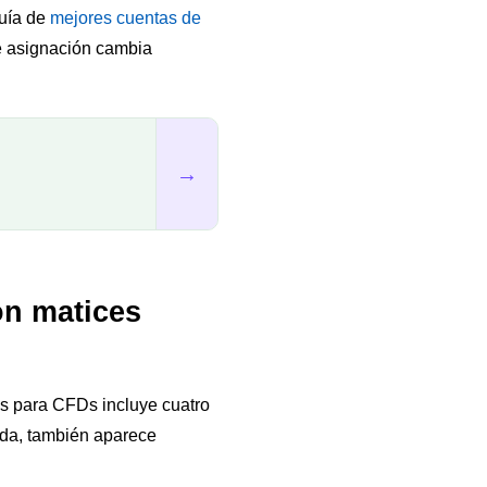
guía de
mejores cuentas de
de asignación cambia
→
on matices
las para CFDs incluye cuatro
da, también aparece