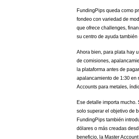
FundingPips queda como prim
fondeo con variedad de mode
que ofrece challenges, finan
su centro de ayuda también 
Ahora bien, para plata hay 
de comisiones, apalancamie
la plataforma antes de pagar
apalancamiento de 1:30 en 
Accounts para metales, índi
Ese detalle importa mucho. S
solo superar el objetivo de 
FundingPips también introdu
dólares o más creadas desde 
beneficio, la Master Account