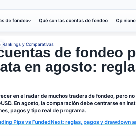
as de fondeo
Qué son las cuentas de fondeo
Opinione
Rankings y Comparativas
»
cuentas de fondeo p
ata en agosto: regla
recer en el radar de muchos traders de fondeo, pero no 
GUSD. En agosto, la comparación debe centrarse en inst
es, pagos y tipo real de programa.
nding Pips vs FundedNext: reglas, pagos y drawdown an