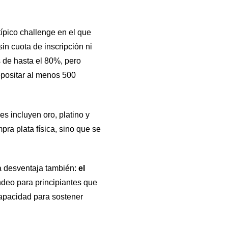
típico challenge en el que
in cuota de inscripción ni
 de hasta el 80%, pero
epositar al menos 500
s incluyen oro, platino y
pra plata física, sino que se
 La desventaja también:
el
ndeo para principiantes que
 capacidad para sostener