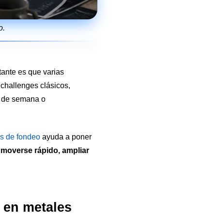
o.
tante es que varias
challenges clásicos,
es de semana o
s de fondeo
ayuda a poner
overse rápido, ampliar
d en metales