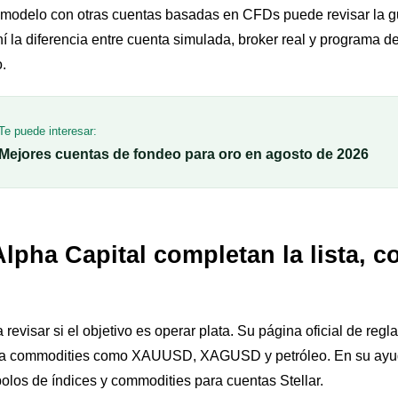
 modelo con otras cuentas basadas en CFDs puede revisar la 
hí la diferencia entre cuenta simulada, broker real y programa 
o.
Te puede interesar:
Mejores cuentas de fondeo para oro en agosto de 2026
lpha Capital completan la lista, c
revisar si el objetivo es operar plata. Su página oficial de reg
ona commodities como XAUUSD, XAGUSD y petróleo. En su ayu
os de índices y commodities para cuentas Stellar.