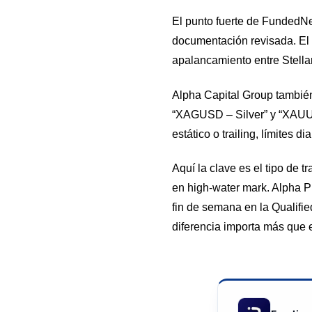
El punto fuerte de FundedNe
documentación revisada. El r
apalancamiento entre Stellar 
Alpha Capital Group tambié
“XAGUSD – Silver” y “XAUUS
estático o trailing, límites
Aquí la clave es el tipo de 
en high-water mark. Alpha P
fin de semana en la Qualifi
diferencia importa más que 