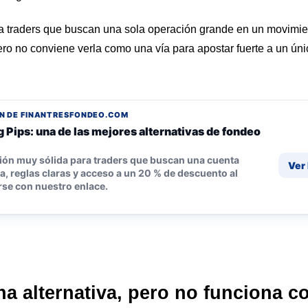
 a traders que buscan una sola operación grande en un movimie
ero no conviene verla como una vía para apostar fuerte a un úni
N DE FINANTRESFONDEO.COM
 Pips: una de las mejores alternativas de fondeo
ión muy sólida para traders que buscan una cuenta
Ver
, reglas claras y acceso a un 20 % de descuento al
rse con nuestro enlace.
una alternativa, pero no funciona 