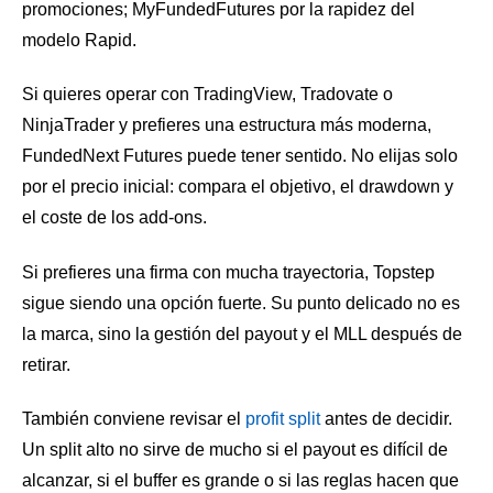
promociones; MyFundedFutures por la rapidez del
modelo Rapid.
Si quieres operar con TradingView, Tradovate o
NinjaTrader y prefieres una estructura más moderna,
FundedNext Futures puede tener sentido. No elijas solo
por el precio inicial: compara el objetivo, el drawdown y
el coste de los add-ons.
Si prefieres una firma con mucha trayectoria, Topstep
sigue siendo una opción fuerte. Su punto delicado no es
la marca, sino la gestión del payout y el MLL después de
retirar.
También conviene revisar el
profit split
antes de decidir.
Un split alto no sirve de mucho si el payout es difícil de
alcanzar, si el buffer es grande o si las reglas hacen que