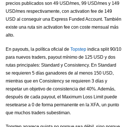
precios publicados son 49 USD/mes, 99 USD/mes y 149
USD/mes respectivamente, con activation fee de 149
USD al conseguir una Express Funded Account. También
existe una ruta sin activation fee con coste mensual más
alto.
En payouts, la política oficial de
Topstep
indica split 90/10
para nuevos traders, payout mínimo de 125 USD y dos
rutas principales: Standard y Consistency. En Standard
se requieren 5 días ganadores de al menos 150 USD,
mientras que en Consistency se requieren 3 días y
respetar un objetivo de consistencia del 40%. Además,
después de cada payout, el Maximum Loss Limit puede
resetearse a 0 de forma permanente en la XFA, un punto
que muchos traders subestiman.
Topstep aparece quinta no porque sea débil, sino porque