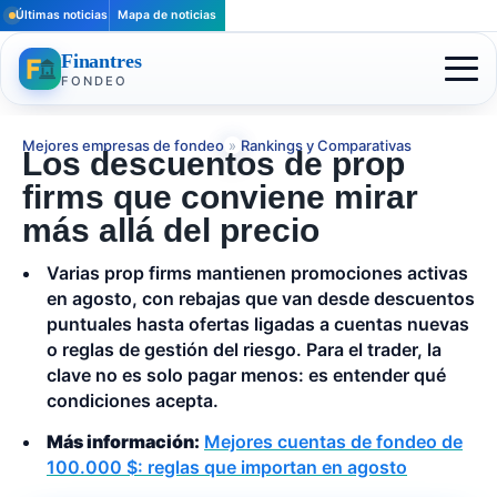
Últimas noticias
Mapa de noticias
Finantres
FONDEO
Mejores empresas de fondeo
»
Rankings y Comparativas
Los descuentos de prop
firms que conviene mirar
más allá del precio
Varias prop firms mantienen promociones activas
en agosto, con rebajas que van desde descuentos
puntuales hasta ofertas ligadas a cuentas nuevas
o reglas de gestión del riesgo. Para el trader, la
clave no es solo pagar menos: es entender qué
condiciones acepta.
Más información:
Mejores cuentas de fondeo de
100.000 $: reglas que importan en agosto