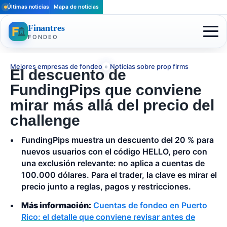
Últimas noticias
Mapa de noticias
Finantres
FONDEO
Mejores empresas de fondeo
»
Noticias sobre prop firms
El descuento de
FundingPips que conviene
mirar más allá del precio del
challenge
FundingPips muestra un descuento del 20 % para
nuevos usuarios con el código HELLO, pero con
una exclusión relevante: no aplica a cuentas de
100.000 dólares. Para el trader, la clave es mirar el
precio junto a reglas, pagos y restricciones.
Más información:
Cuentas de fondeo en Puerto
Rico: el detalle que conviene revisar antes de