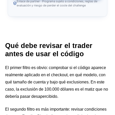
Enlace de partner · Programa sujeto a condiciones, reglas de
evaluación y riesgo de perder el coste del challenge
Qué debe revisar el trader
antes de usar el código
El primer filtro es obvio: comprobar si el código aparece
realmente aplicado en el checkout, en qué modelo, con
qué tamaño de cuenta y bajo qué exclusiones. En este
caso, la exclusión de 100.000 dólares es el matiz que no
debería pasar desapercibido.
El segundo filtro es más importante: revisar condiciones