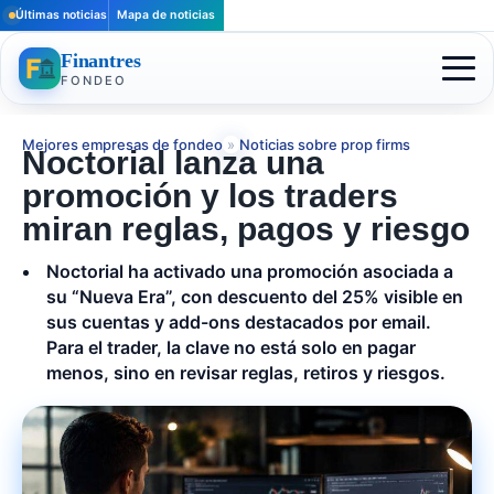
Últimas noticias
Mapa de noticias
Finantres
FONDEO
Mejores empresas de fondeo
»
Noticias sobre prop firms
Noctorial lanza una
promoción y los traders
miran reglas, pagos y riesgo
Noctorial ha activado una promoción asociada a
su “Nueva Era”, con descuento del 25% visible en
sus cuentas y add-ons destacados por email.
Para el trader, la clave no está solo en pagar
menos, sino en revisar reglas, retiros y riesgos.