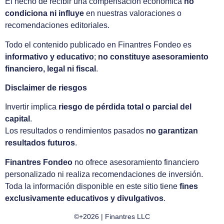
El hecho de recibir una compensación económica
no
condiciona ni influye
en nuestras valoraciones o
recomendaciones editoriales.
Todo el contenido publicado en Finantres Fondeo es
informativo y educativo
;
no constituye asesoramiento
financiero, legal ni fiscal
.
Disclaimer de riesgos
Invertir implica
riesgo de pérdida total o parcial del
capital
.
Los resultados o rendimientos pasados
no garantizan
resultados futuros
.
Finantres Fondeo
no ofrece asesoramiento financiero
personalizado ni realiza recomendaciones de inversión.
Toda la información disponible en este sitio tiene
fines
exclusivamente educativos y divulgativos
.
©+2026 | Finantres LLC