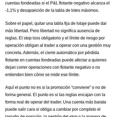
cuentas fondeadas si el P&L flotante negativo alcanza el
-1,1% y desaparición de la tabla de lotes máximos.
Sobre el papel, quitar una tabla fija de lotaje puede dar
más libertad. Pero libertad no significa ausencia de
reglas. El stop loss obligatorio y el límite de riesgo por
operación obligan al trader a operar con una gestión muy
concreta. Además, el cierre automático por pérdida
flotante en cuentas fondeadas puede afectar a quienes
dejan correr operaciones con flotante negativo o no
entienden bien cómo se mide ese límite.
Aquí el punto no es si la promoción “conviene” o no de
forma general. El punto es si las reglas encajan con la
forma real de operar del trader. Una cuenta más barata
puede salir cara si obliga a cambiar por completo el
tamaño de posición, la gestión del stop o la manera de