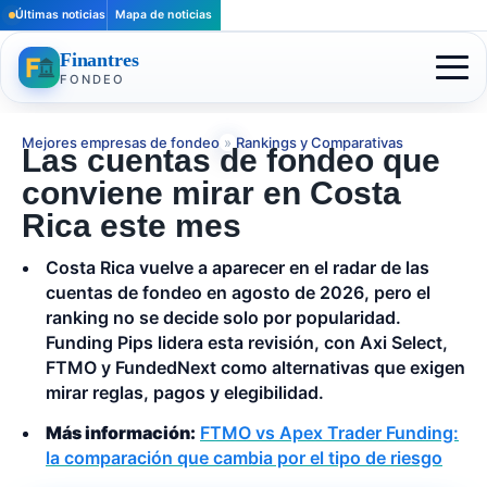
Últimas noticias
Mapa de noticias
Finantres
FONDEO
Mejores empresas de fondeo
»
Rankings y Comparativas
Las cuentas de fondeo que
conviene mirar en Costa
Rica este mes
Costa Rica vuelve a aparecer en el radar de las
cuentas de fondeo en agosto de 2026, pero el
ranking no se decide solo por popularidad.
Funding Pips lidera esta revisión, con Axi Select,
FTMO y FundedNext como alternativas que exigen
mirar reglas, pagos y elegibilidad.
Más información:
FTMO vs Apex Trader Funding:
la comparación que cambia por el tipo de riesgo