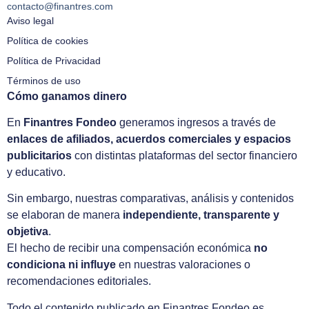
contacto@finantres.com
Aviso legal
Política de cookies
Política de Privacidad
Términos de uso
Cómo ganamos dinero
En
Finantres Fondeo
generamos ingresos a través de
enlaces de afiliados, acuerdos comerciales y espacios
publicitarios
con distintas plataformas del sector financiero
y educativo.
Sin embargo, nuestras comparativas, análisis y contenidos
se elaboran de manera
independiente, transparente y
objetiva
.
El hecho de recibir una compensación económica
no
condiciona ni influye
en nuestras valoraciones o
recomendaciones editoriales.
Todo el contenido publicado en Finantres Fondeo es