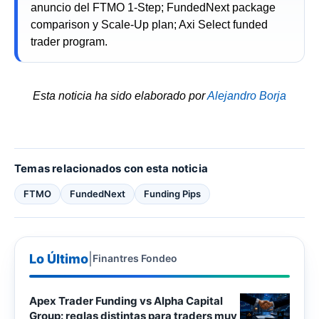
anuncio del FTMO 1-Step; FundedNext package
comparison y Scale-Up plan; Axi Select funded
trader program.
Esta noticia ha sido elaborado por
Alejandro Borja
Temas relacionados con esta noticia
FTMO
FundedNext
Funding Pips
Lo Último
|
Finantres Fondeo
Apex Trader Funding vs Alpha Capital
Group: reglas distintas para traders muy