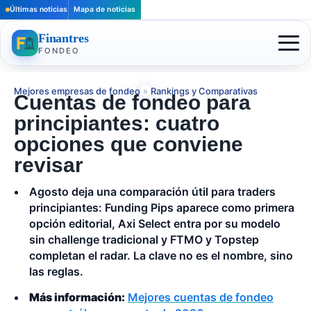
Últimas noticias
Mapa de noticias
Finantres
FONDEO
Mejores empresas de fondeo
»
Rankings y Comparativas
Cuentas de fondeo para
principiantes: cuatro
opciones que conviene
revisar
Agosto deja una comparación útil para traders
principiantes: Funding Pips aparece como primera
opción editorial, Axi Select entra por su modelo
sin challenge tradicional y FTMO y Topstep
completan el radar. La clave no es el nombre, sino
las reglas.
Más información:
Mejores cuentas de fondeo