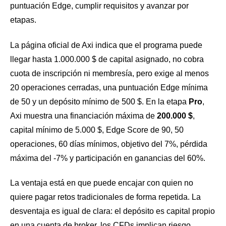
puntuación Edge, cumplir requisitos y avanzar por
etapas.
La página oficial de Axi indica que el programa puede
llegar hasta 1.000.000 $ de capital asignado, no cobra
cuota de inscripción ni membresía, pero exige al menos
20 operaciones cerradas, una puntuación Edge mínima
de 50 y un depósito mínimo de 500 $. En la etapa
Pro
,
Axi muestra una financiación máxima de
200.000 $
,
capital mínimo de 5.000 $, Edge Score de 90, 50
operaciones, 60 días mínimos, objetivo del 7%, pérdida
máxima del -7% y participación en ganancias del 60%.
La ventaja está en que puede encajar con quien no
quiere pagar retos tradicionales de forma repetida. La
desventaja es igual de clara: el depósito es capital propio
en una cuenta de broker, los CFDs implican riesgo