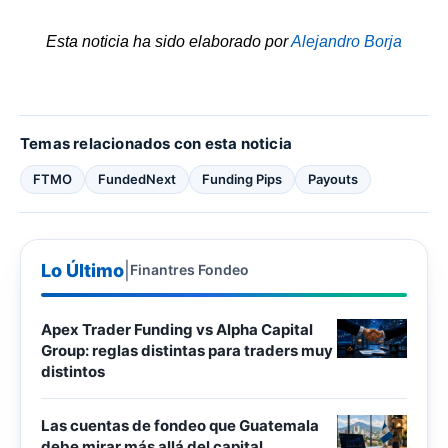
Esta noticia ha sido elaborado por
Alejandro Borja
Temas relacionados con esta noticia
FTMO
FundedNext
Funding Pips
Payouts
Lo Último
|
Finantres Fondeo
Apex Trader Funding vs Alpha Capital
Group: reglas distintas para traders muy
distintos
Las cuentas de fondeo que Guatemala
debe mirar más allá del capital