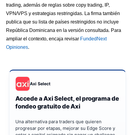
trading, además de reglas sobre copy trading, IP,
VPN/VPS y estrategias restringidas. La firma también
publica que su lista de países restringidos no incluye
República Dominicana en la versión consultada. Para
ampliar el contexto, encaja revisar
FundedNext
Opiniones
.
Axi Select
Accede a Axi Select, el programa de
fondeo gratuito de Axi
Una alternativa para traders que quieren
progresar por etapas, mejorar su Edge Score y
optar a capital asignado sin pagar un challenge