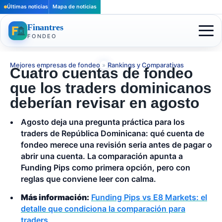
Últimas noticias
Mapa de noticias
Finantres
FONDEO
Mejores empresas de fondeo
»
Rankings y Comparativas
Cuatro cuentas de fondeo
que los traders dominicanos
deberían revisar en agosto
Agosto deja una pregunta práctica para los
traders de República Dominicana: qué cuenta de
fondeo merece una revisión seria antes de pagar o
abrir una cuenta. La comparación apunta a
Funding Pips como primera opción, pero con
reglas que conviene leer con calma.
Más información:
Funding Pips vs E8 Markets: el
detalle que condiciona la comparación para
traders