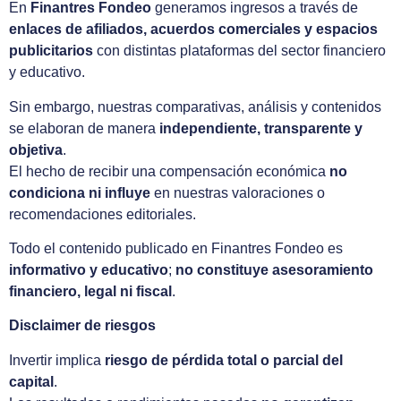
En
Finantres Fondeo
generamos ingresos a través de
enlaces de afiliados, acuerdos comerciales y espacios
publicitarios
con distintas plataformas del sector financiero
y educativo.
Sin embargo, nuestras comparativas, análisis y contenidos
se elaboran de manera
independiente, transparente y
objetiva
.
El hecho de recibir una compensación económica
no
condiciona ni influye
en nuestras valoraciones o
recomendaciones editoriales.
Todo el contenido publicado en Finantres Fondeo es
informativo y educativo
;
no constituye asesoramiento
financiero, legal ni fiscal
.
Disclaimer de riesgos
Invertir implica
riesgo de pérdida total o parcial del
capital
.